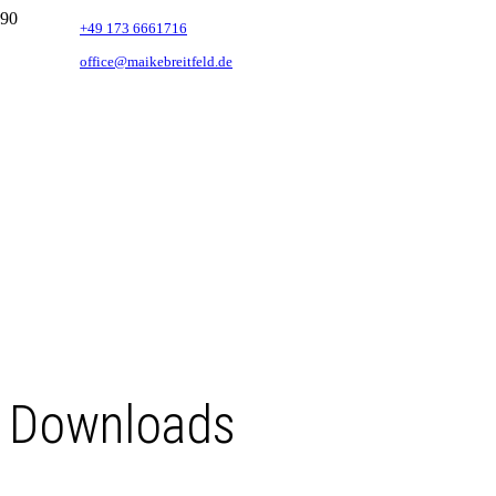
+49 173 6661716
office@maikebreitfeld.de
Downloads